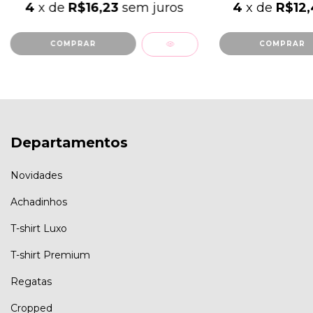
4
x de
R$16,23
sem juros
4
x de
R$12
COMPRAR
COMPRAR
Departamentos
Novidades
Achadinhos
T-shirt Luxo
T-shirt Premium
Regatas
Cropped