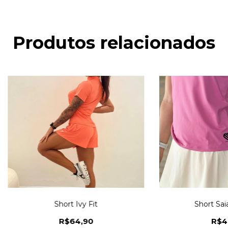
Produtos relacionados
Short Ivy Fit
Short Saia
R$64,90
R$4