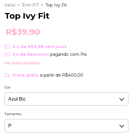
Início
>
Enni FIT
>
Top Ivy Fit
Top Ivy Fit
R$39,90
4
x de
R$9,98
sem juros
5% de desconto
pagando com Pix
Ver mais detalhes
Frete grátis
a partir de
R$400,00
Cor
Tamanho