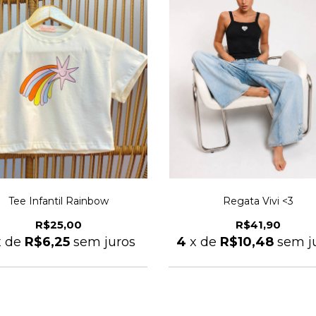
Tee Infantil Rainbow
Regata Vivi <3
R$25,00
R$41,90
x de
R$6,25
sem juros
4
x de
R$10,48
sem j