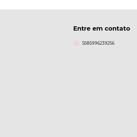
Entre em contato
5585996239256