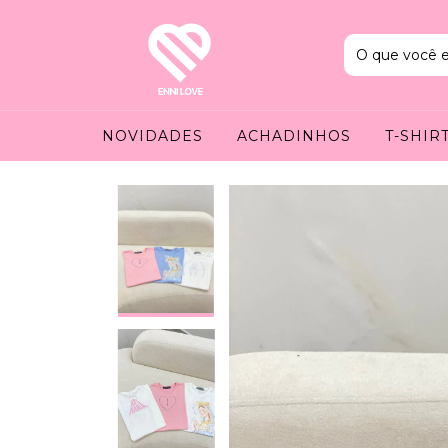
NOVIDADES
ACHADINHOS
T-SHIR