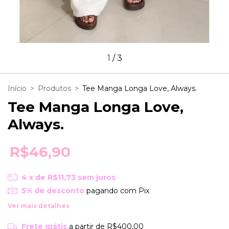
1
/
3
Início
>
Produtos
>
Tee Manga Longa Love, Always.
Tee Manga Longa Love,
Always.
R$46,90
4
x de
R$11,73
sem juros
5% de desconto
pagando com Pix
Ver mais detalhes
Frete grátis
a partir de
R$400,00