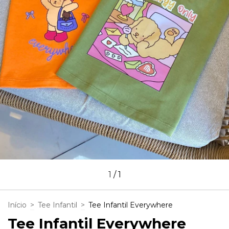
1
/
1
Início
>
Tee Infantil
>
Tee Infantil Everywhere
Tee Infantil Everywhere