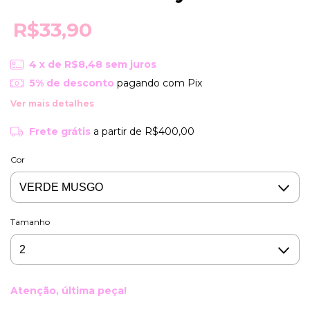
R$33,90
4
x de
R$8,48
sem juros
5% de desconto
pagando com Pix
Ver mais detalhes
Frete grátis
a partir de
R$400,00
Cor
Tamanho
Atenção, última peça!