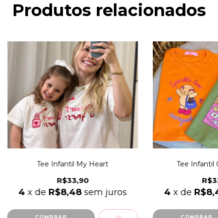
Produtos relacionados
Tee Infantil My Heart
Tee Infantil
R$33,90
R$3
4
x de
R$8,48
sem juros
4
x de
R$8,
COMPRAR
COMPRAR