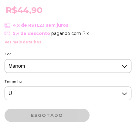
R$44,90
4
x de
R$11,23
sem juros
5% de desconto
pagando com Pix
Ver mais detalhes
Cor
Tamanho