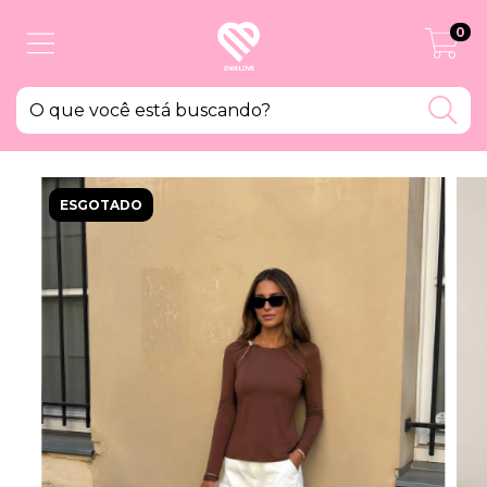
0
ESGOTADO