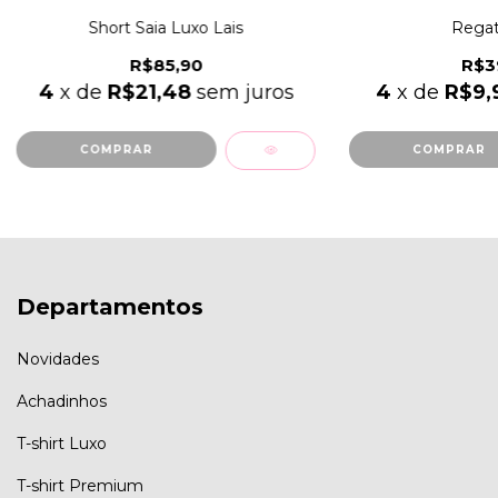
Short Saia Luxo Lais
Regat
R$85,90
R$3
4
x de
R$21,48
sem juros
4
x de
R$9,
COMPRAR
COMPRAR
Departamentos
Novidades
Achadinhos
T-shirt Luxo
T-shirt Premium