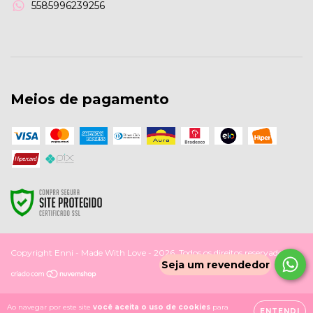
5585996239256
Meios de pagamento
Copyright Enni - Made With Love - 2026. Todos os direitos reservados.
Ao navegar por este site
você aceita o uso de cookies
para
ENTENDI