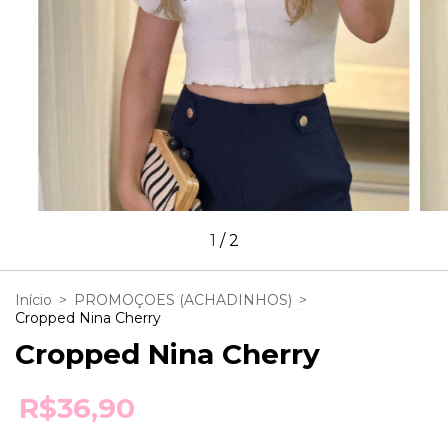
1
/
2
Início
>
PROMOÇOES (ACHADINHOS)
>
Cropped Nina Cherry
Cropped Nina Cherry
R$36,90