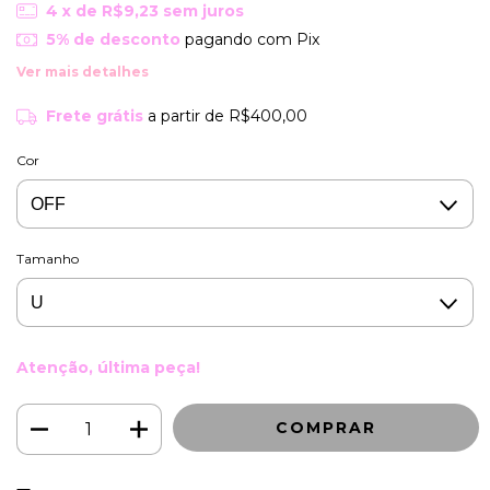
4
x de
R$9,23
sem juros
5% de desconto
pagando com Pix
Ver mais detalhes
Frete grátis
a partir de
R$400,00
Cor
Tamanho
Atenção, última peça!