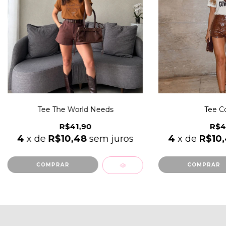
Tee The World Needs
Tee Co
R$41,90
R$4
4
x de
R$10,48
sem juros
4
x de
R$10
COMPRAR
COMPRAR