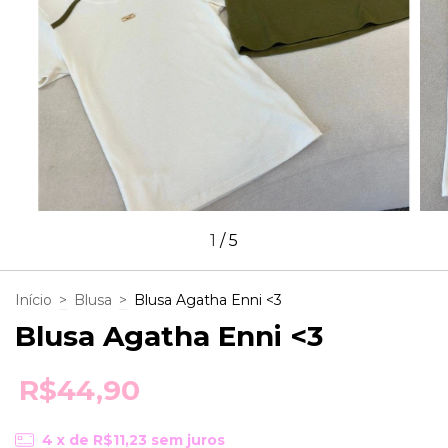
1
/
5
Início
>
Blusa
>
Blusa Agatha Enni <3
Blusa Agatha Enni <3
R$44,90
4
x de
R$11,23
sem juros