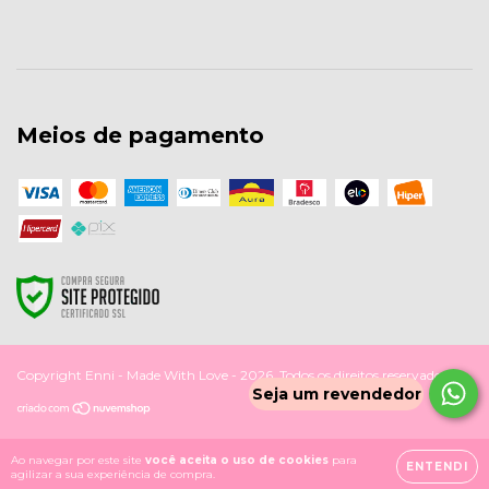
Meios de pagamento
Copyright Enni - Made With Love - 2026. Todos os direitos reservados.
Ao navegar por este site
você aceita o uso de cookies
para
ENTENDI
agilizar a sua experiência de compra.